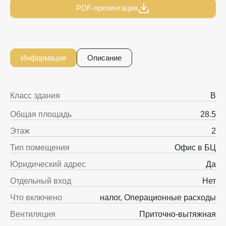
PDF-презентация
Информация
Описание
Класс здания
B
Общая площадь
28.5
Этаж
2
Тип помещения
Офис в БЦ
Юридический адрес
Да
Отдельный вход
Нет
Что включено
налог, Операционные расходы
Вентиляция
Приточно-вытяжная