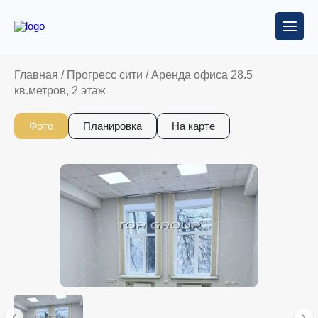
Главная
/
Прогресс сити
/
Аренда офиса 28.5
кв.метров, 2 этаж
Фото
Планировка
На карте