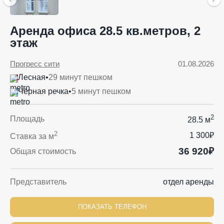
Аренда офиса 28.5 кв.метров, 2
этаж
Прогресс сити
01.08.2026
Лесная
•
29 минут пешком
Чёрная речка
•
5 минут пешком
2
Площадь
28.5 м
2
1 300₽
Ставка за м
36 920₽
Общая стоимость
Представитель
отдел аренды
ПОКАЗАТЬ ТЕЛЕФОН