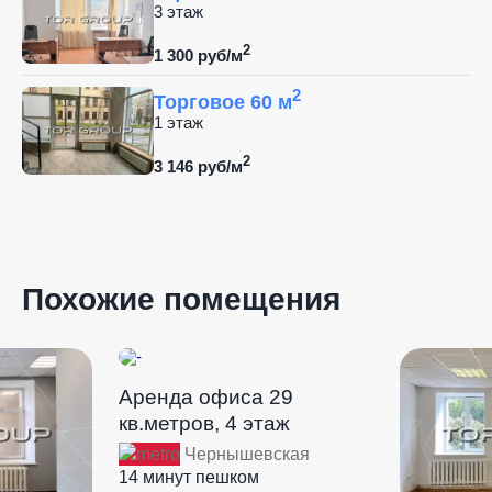
3 этаж
2
1 300 руб/м
2
Торговое 60 м
1 этаж
2
3 146 руб/м
Похожие помещения
Аренда офиса 29
кв.метров, 4 этаж
Чернышевская
14 минут пешком