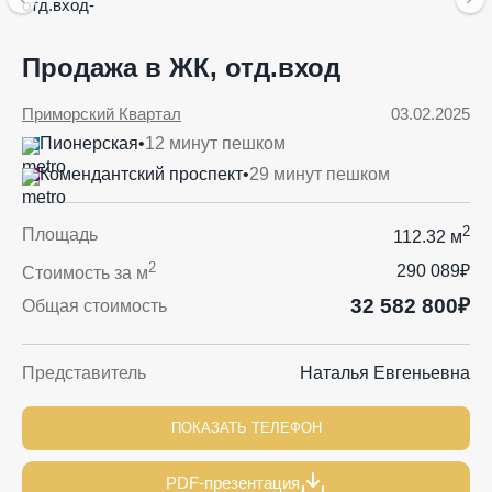
Продажа в ЖК, отд.вход
Приморский Квартал
03.02.2025
Пионерская
•
12 минут пешком
Комендантский проспект
•
29 минут пешком
2
Площадь
112.32 м
2
290 089₽
Стоимость за м
32 582 800₽
Общая стоимость
Представитель
Наталья Евгеньевна
ПОКАЗАТЬ ТЕЛЕФОН
PDF-презентация