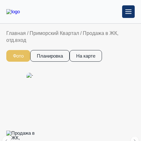
Главная
/
Приморский Квартал
/
Продажа в ЖК,
отд.вход
Фото
Планировка
На карте