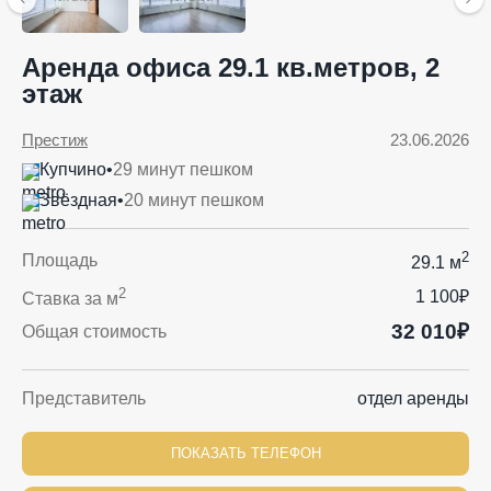
Аренда офиса 29.1 кв.метров, 2
этаж
Престиж
23.06.2026
Купчино
•
29 минут пешком
Звёздная
•
20 минут пешком
2
Площадь
29.1 м
2
1 100₽
Ставка за м
32 010₽
Общая стоимость
Представитель
отдел аренды
ПОКАЗАТЬ ТЕЛЕФОН