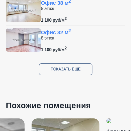
2
Офис 38 м
8 этаж
2
1 100 руб/м
2
Офис 32 м
8 этаж
2
1 100 руб/м
ПОКАЗАТЬ ЕЩЕ
Похожие помещения