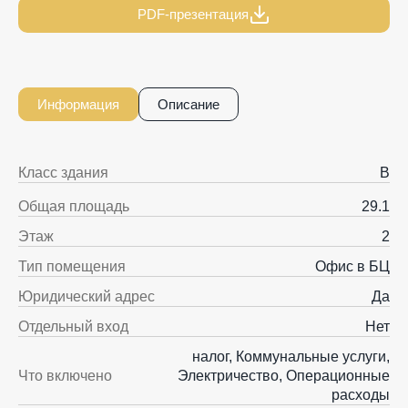
PDF-презентация
Информация
Описание
Класс здания
B
Общая площадь
29.1
Этаж
2
Тип помещения
Офис в БЦ
Юридический адрес
Да
Отдельный вход
Нет
налог, Коммунальные услуги,
Что включено
Электричество, Операционные
расходы