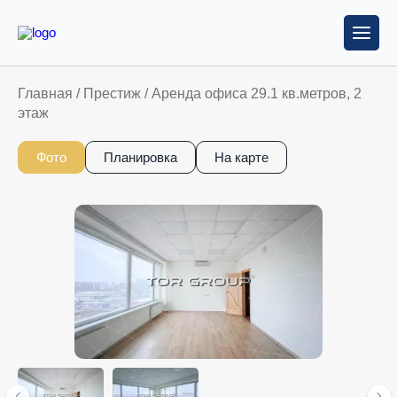
Главная
/
Престиж
/
Аренда офиса 29.1 кв.метров, 2
этаж
Фото
Планировка
На карте