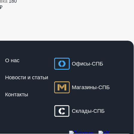
авка
180
₽
О нас
Офисы-СПБ
Новости и статьи
Магазины-СПБ
Контакты
Склады-СПБ