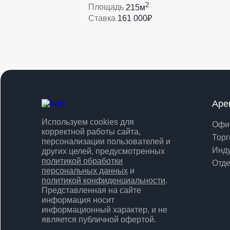
2
Площадь
215м
Ставка
161 000₽
Аре
Используем cookies для
Офи
корректной работы сайта,
Торг
персонализации пользователей и
Инд
других целей, предусмотренных
политикой обработки
Отде
персональных данных
и
политикой конфиденциальности
.
Представленная на сайте
информация носит
информационный характер, и не
является публичной офертой.