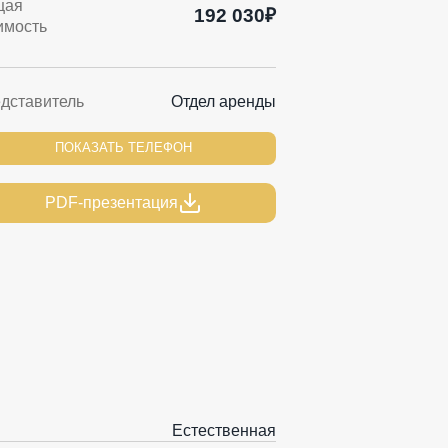
щая
192 030₽
имость
дставитель
Отдел аренды
ПОКАЗАТЬ ТЕЛЕФОН
PDF-презентация
Естественная