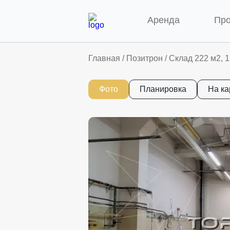
Аренда
Пр
Главная
/
Позитрон
/
Склад 222 м2, 1
Фото
Планировка
На ка