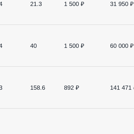
4
21.3
1 500 ₽
31 950 ₽
4
40
1 500 ₽
60 000 ₽
3
158.6
892 ₽
141 471 