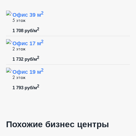
2
Офис 39 м
5 этаж
2
1 708 руб/м
2
Офис 17 м
2 этаж
2
1 732 руб/м
2
Офис 19 м
2 этаж
2
1 793 руб/м
Похожие бизнес центры