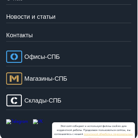
Новости и статьи
Контакты
Офисы-СПБ
Магазины-СПБ
Склады-СПБ
Этот сайт собирает и использует файлы cookies для
корректной работы. Продолжая пользоваться сайтом, вы
соглашаетесь с нашей
политикой обработки персональных
данных