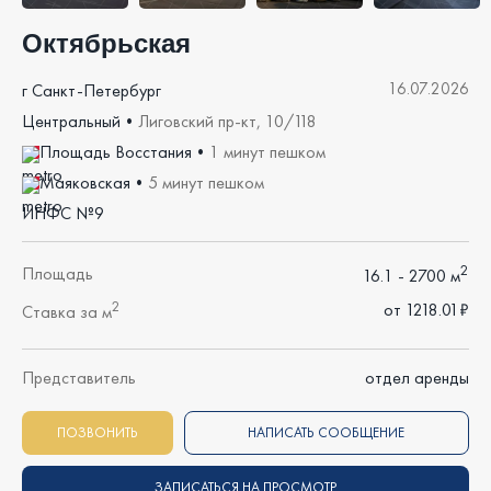
Октябрьская
16.07.2026
г Санкт-Петербург
Центральный
•
Лиговский пр-кт, 10/118
Площадь Восстания
•
1 минут пешком
Маяковская
•
5 минут пешком
ИНФС №9
2
Площадь
16.1 - 2700 м
2
от 1218.01₽
Ставка за м
Представитель
отдел аренды
ПОЗВОНИТЬ
НАПИСАТЬ СООБЩЕНИЕ
ЗАПИСАТЬСЯ НА ПРОСМОТР