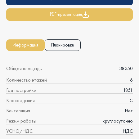
PDF-презентация
Информация
Планировки
Общая площадь
38350
Количество этажей
6
Год постройки
1851
Класс здания
C
Вентиляция
Нет
Режим работы
круглосуточно
УСНО/НДС
НДС