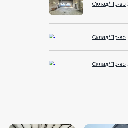
Склад/Пр-во
Склад/Пр-во
Склад/Пр-во