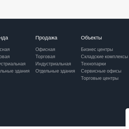
нда
Продажа
Объекты
сная
Офисная
Бизнес центры
овая
Торговая
Складские комплексы
устриальная
Индустриальная
Технопарки
льные здания
Отдельные здания
Сервисные офисы
Торговые центры