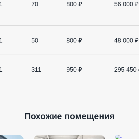
1
70
800 ₽
56 000 ₽
1
50
800 ₽
48 000 ₽
1
311
950 ₽
295 450 
Похожие помещения