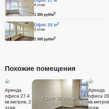
Офис 27 м
4 этаж
2
1 300 руб/м
2
Офис 25 м
3 этаж
2
1 300 руб/м
Похожие помещения
Аренда
Аренда
офиса 27.4
офиса 2
кв.метров, 2
кв.метров
этаж
этаж