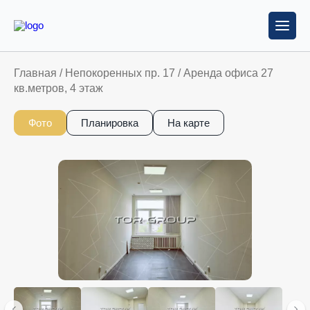
Главная
/
Непокоренных пр. 17
/
Аренда офиса 27
кв.метров, 4 этаж
Фото
Планировка
На карте