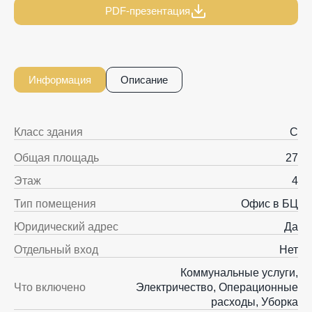
PDF-презентация
Информация
Описание
Класс здания
C
Общая площадь
27
Этаж
4
Тип помещения
Офис в БЦ
Юридический адрес
Да
Отдельный вход
Нет
Коммунальные услуги,
Что включено
Электричество, Операционные
расходы, Уборка