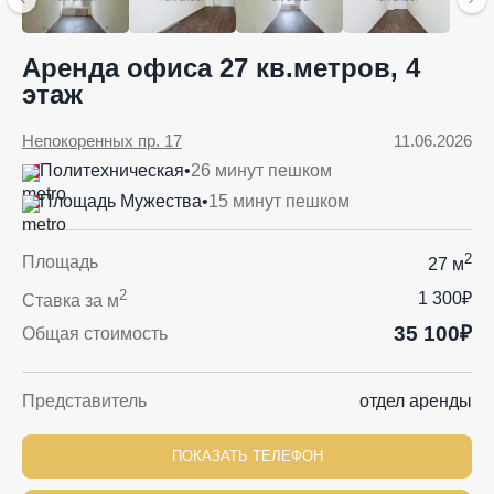
Аренда офиса 27 кв.метров, 4
этаж
Непокоренных пр. 17
11.06.2026
Политехническая
•
26 минут пешком
Площадь Мужества
•
15 минут пешком
2
Площадь
27 м
2
1 300₽
Ставка за м
35 100₽
Общая стоимость
Представитель
отдел аренды
ПОКАЗАТЬ ТЕЛЕФОН