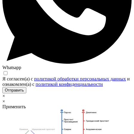
Whatsapp
Я согласен(а) c
политикой обработки персональных данных
и
ознакомлен(а) с
политикой конфиденциальности
Отправить
×
×
Применить