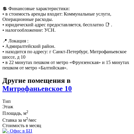
💲 Финансовые характеристики:
• в стоимость аренды входит: Коммунальные услуги,
Операционные расходы.
• юридический адрес предоставляется, бесплатно 📑 .
• налогообложение: УСН.
📍 Локация :
• Адмиралтейский район.
• находится по адресу: г Санкт-Петербург, Митрофаньевское
шоссе, д 10
• в 22 минутах пешком от метро «Фрунзенская» и 15 минутах
пешком от метро «Балтийская».
Другие помещения в
Митрофаньевское 10
Тип
Этаж
2
Площадь, м
2
Ставка за м
/мес
Стоимость в месяц
Офис в БЦ