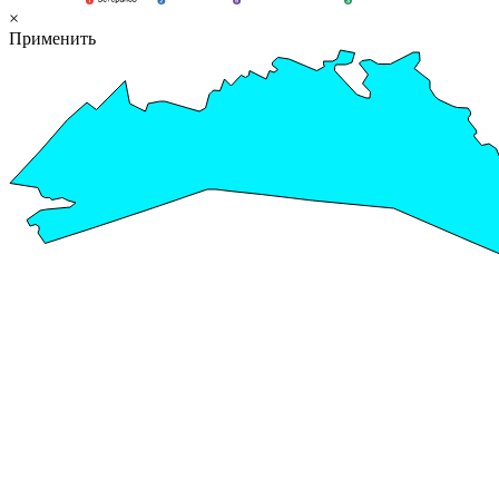
×
Применить