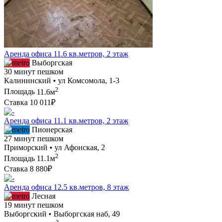
Аренда офиса 11.6 кв.метров, 2 этаж
Выборгская
30 минут пешком
Калининский • ул Комсомола, 1-3
2
Площадь
11.6м
Ставка
10 011₽
Аренда офиса 11.1 кв.метров, 2 этаж
Пионерская
27 минут пешком
Приморский • ул Афонская, 2
2
Площадь
11.1м
Ставка
8 880₽
Аренда офиса 12.5 кв.метров, 8 этаж
Лесная
19 минут пешком
Выборгский • Выборгская наб, 49