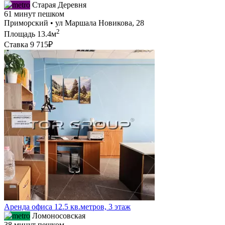
Старая Деревня
61 минут пешком
Приморский • ул Маршала Новикова, 28
2
Площадь
13.4м
Ставка
9 715₽
Аренда офиса 12.5 кв.метров, 3 этаж
Ломоносовская
38 минут пешком