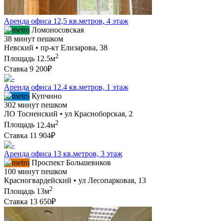
Аренда офиса 12,5 кв.метров, 4 этаж
Ломоносовская
38 минут пешком
Невский • пр-кт Елизарова, 38
2
Площадь
12.5м
Ставка
9 200₽
Аренда офиса 12.4 кв.метров, 1 этаж
Купчино
302 минут пешком
ЛО Тосненский • ул Красноборская, 2
2
Площадь
12.4м
Ставка
11 904₽
Аренда офиса 13 кв.метров, 3 этаж
Проспект Большевиков
100 минут пешком
Красногвардейский • ул Лесопарковая, 13
2
Площадь
13м
Ставка
13 650₽