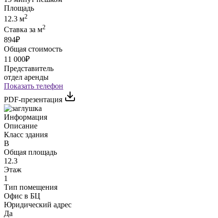
Площадь
2
12.3 м
2
Ставка за м
894₽
Общая стоимость
11 000₽
Представитель
отдел аренды
Показать телефон
PDF-презентация
Информация
Описание
Класс здания
B
Общая площадь
12.3
Этаж
1
Тип помещения
Офис в БЦ
Юридический адрес
Да