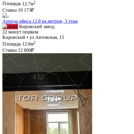
2
Площадь
12.7м
Ставка
10 173₽
Аренда офиса 12.8 кв.метров, 3 этаж
Кировский завод
22 минут пешком
Кировский • ул Автовская, 15
2
Площадь
12.8м
Ставка
12 800₽