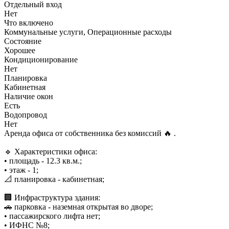
Отдельный вход
Нет
Что включено
Коммунальные услуги, Операционные расходы
Состояние
Хорошее
Кондиционирование
Нет
Планировка
Кабинетная
Наличие окон
Есть
Водопровод
Нет
Аренда офиса от собственника без комиссий 🔥 .
🔹 Характеристики офиса:
• площадь - 12.3 кв.м.;
• этаж - 1;
📐 планировка - кабинетная;
🏢 Инфраструктура здания:
🚗 парковка - наземная открытая во дворе;
• пассажирского лифта нет;
• ИФНС №8;