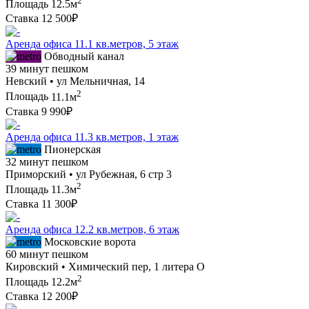
2
Площадь
12.5м
Ставка
12 500₽
Аренда офиса 11.1 кв.метров, 5 этаж
Обводный канал
39 минут пешком
Невский • ул Мельничная, 14
2
Площадь
11.1м
Ставка
9 990₽
Аренда офиса 11.3 кв.метров, 1 этаж
Пионерская
32 минут пешком
Приморский • ул Рубежная, 6 стр 3
2
Площадь
11.3м
Ставка
11 300₽
Аренда офиса 12.2 кв.метров, 6 этаж
Московские ворота
60 минут пешком
Кировский • Химический пер, 1 литера О
2
Площадь
12.2м
Ставка
12 200₽