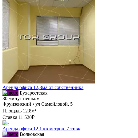
Аренда офиса 12,8м2 от собственника
Бухарестская
30 минут пешком
Фрунзенский • ул Самойловой, 5
2
Площадь
12.8м
Ставка
11 520₽
Аренда офиса 12.1 кв.метров, 7 этаж
Волковская