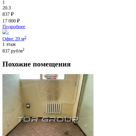
1
20.3
837 ₽
17 000 ₽
Подробнее
2
Офис 20 м
1 этаж
2
837 руб/м
Похожие помещения