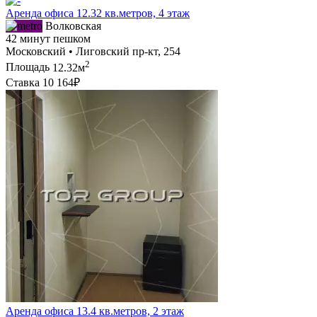
Аренда офиса 12.32 кв.метров, 4 этаж
Волковская
42 минут пешком
Московский • Лиговский пр-кт, 254
2
Площадь
12.32м
Ставка
10 164₽
Аренда офиса 13.4 кв.метров, 2 этаж