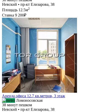
Невский • пр-кт Елизарова, 38
2
Площадь
12.5м
Ставка
9 200₽
Аренда офиса 12.7 кв.метров, 3 этаж
Ломоносовская
38 минут пешком
Невский • пр-кт Елизарова, 38