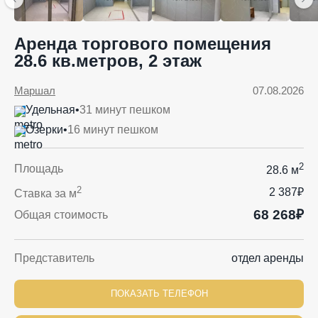
Аренда торгового помещения
28.6 кв.метров, 2 этаж
Маршал
07.08.2026
Удельная
•
31 минут пешком
Озерки
•
16 минут пешком
2
Площадь
28.6 м
2
2 387₽
Ставка за м
68 268₽
Общая стоимость
Представитель
отдел аренды
ПОКАЗАТЬ ТЕЛЕФОН