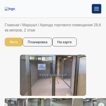
Главная
/
Маршал
/
Аренда торгового помещения 28.6
кв.метров, 2 этаж
Фото
Планировка
На карте