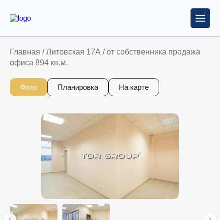
Главная
/
Литовская 17А
/
от собственника продажа
офиса 894 кв.м.
Фото
Планировка
На карте