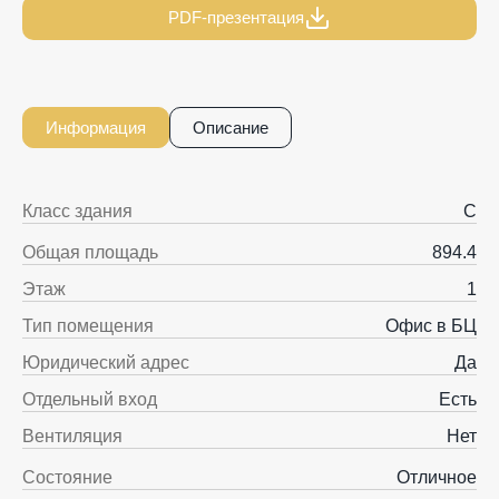
PDF-презентация
Информация
Описание
Класс здания
C
Общая площадь
894.4
Этаж
1
Тип помещения
Офис в БЦ
Юридический адрес
Да
Отдельный вход
Есть
Вентиляция
Нет
Состояние
Отличное