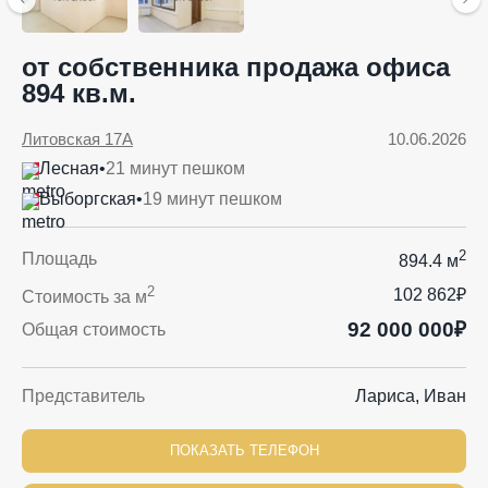
от собственника продажа офиса
894 кв.м.
Литовская 17А
10.06.2026
Лесная
•
21 минут пешком
Выборгская
•
19 минут пешком
2
Площадь
894.4 м
2
102 862₽
Стоимость за м
92 000 000₽
Общая стоимость
Представитель
Лариса, Иван
ПОКАЗАТЬ ТЕЛЕФОН