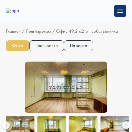
Главная
/
Ленгипромез
/
Офис 49,2 м2 от собственника
Фото
Планировка
На карте