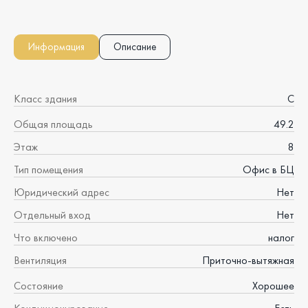
Информация
Описание
Класс здания
C
Общая площадь
49.2
Этаж
8
Тип помещения
Офис в БЦ
Юридический адрес
Нет
Отдельный вход
Нет
Что включено
налог
Вентиляция
Приточно-вытяжная
Состояние
Хорошее