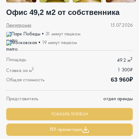
Офис 49,2 м2 от собственника
Ленгипромез
15.07.2026
Парк Победы
•
31 минут пешком
Московская
•
19 минут пешком
2
Площадь
49.2 м
2
1 300₽
Ставка за м
63 960₽
Общая стоимость
Представитель
отдел аренды
ПОКАЗАТЬ ТЕЛЕФОН
PDF-презентация