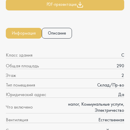
PDF-презентация
Информация
Описание
Класс здания
C
Общая площадь
290
Этаж
2
Тип помещения
Склад/Пр-во
Юридический адрес
Да
налог, Коммунальные услуги,
Что включено
Электричество
Вентиляция
Естественная