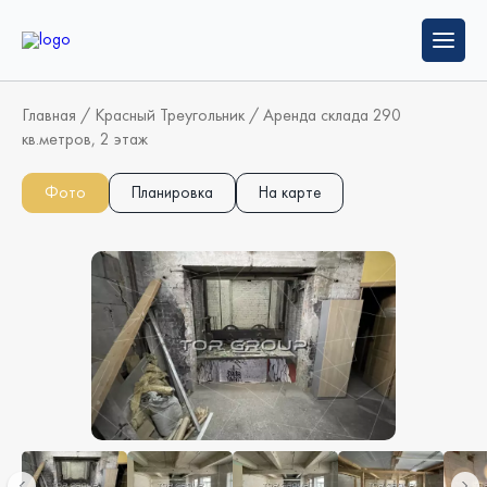
Главная
/
Красный Треугольник
/
Аренда склада 290
кв.метров, 2 этаж
Фото
Планировка
На карте