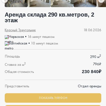
Аренда склада 290 кв.метров, 2
этаж
Красный Треугольник
18.06.2026
Нарвская
•
16 минут пешком
Балтийская
•
10 минут пешком
2
Площадь
290 м
2
796₽
Ставка за м
230 840₽
Общая стоимость
Представитель
Отдел аренды
ПОКАЗАТЬ ТЕЛЕФОН