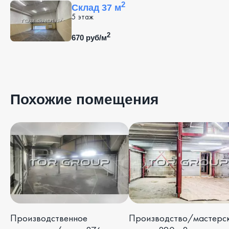
2
Склад 37 м
5 этаж
2
670 руб/м
Похожие помещения
Производственное
Производство/мастерс