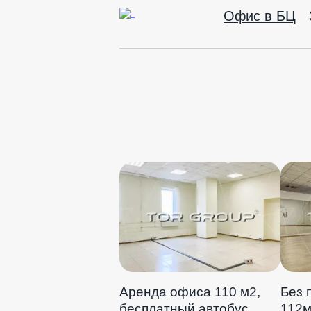
Офис в БЦ
Аренда офиса 110 м2,
Без 
бесплатный автобус
112м