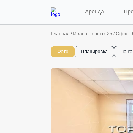
Аренда
Пр
Главная
/
Ивана Черных 25
/
Офис 10
Фото
Планировка
На ка