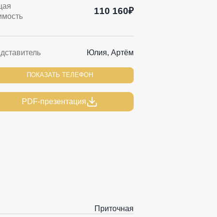
щая
110 160₽
имость
дставитель
Юлия, Артём
ПОКАЗАТЬ ТЕЛЕФОН
PDF-презентация
Приточная