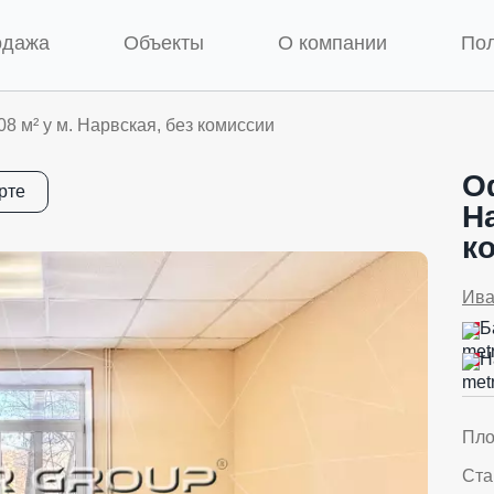
одажа
Объекты
О компании
По
8 м² у м. Нарвская, без комиссии
О
рте
Н
к
Ива
Б
Н
Пл
Ста