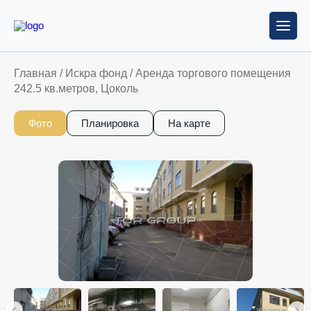
Главная
/
Искра фонд
/
Аренда торгового помещения
242.5 кв.метров, Цоколь
Фото
Планировка
На карте