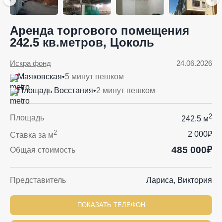
Аренда торгового помещения
242.5 кв.метров, Цоколь
Искра фонд
24.06.2026
Маяковская
•
5 минут пешком
Площадь Восстания
•
2 минут пешком
2
Площадь
242.5 м
2
2 000₽
Ставка за м
485 000₽
Общая стоимость
Представитель
Лариса, Виктория
ПОКАЗАТЬ ТЕЛЕФОН