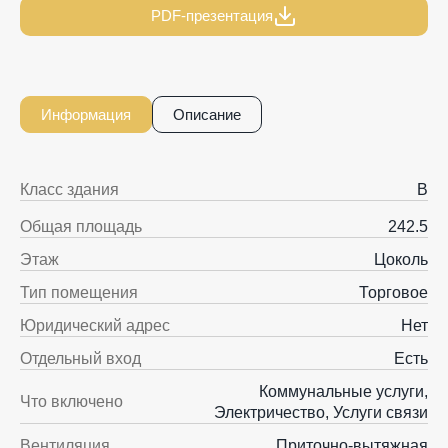
PDF-презентация
Информация
Описание
Класс здания
B
Общая площадь
242.5
Этаж
Цоколь
Тип помещения
Торговое
Юридический адрес
Нет
Отдельный вход
Есть
Коммунальные услуги,
Что включено
Электричество, Услуги связи
Вентиляция
Приточно-вытяжная