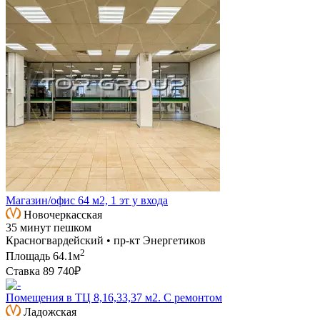
Магазин/офис 64 м2, 1 эт у входа
Новочеркасская
35 минут пешком
Красногвардейский • пр-кт Энергетиков
2
Площадь
64.1м
Ставка
89 740₽
Помещения в ТЦ 8,16,33,37 м2. С ремонтом
Ладожская