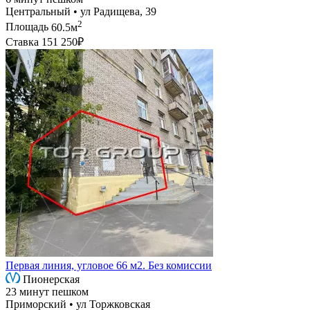
Центральный • ул Радищева, 39
2
Площадь
60.5м
Ставка
151 250₽
Первая линия, угловое 66 м2. Без комиссии
Пионерская
23 минут пешком
Приморский • ул Торжковская