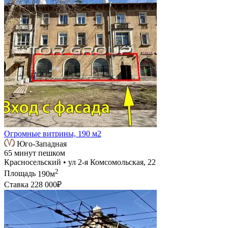
Огромные витрины, 190 м2
Юго-Западная
65 минут пешком
Красносельский • ул 2-я Комсомольская, 22
2
Площадь
190м
Ставка
228 000₽