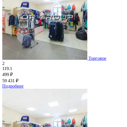
Торговое
2
119.1
499 ₽
59 431 ₽
Подробнее