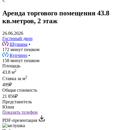
Аренда торгового помещения 43.8
кв.метров, 2 этаж
26.06.2026
Гостиный двор
Шушары
•
172 минут пешком
Купчино
•
158 минут пешком
Площадь
2
43.8 м
2
Ставка за м
499₽
Общая стоимость
21 856₽
Представитель
Юлия
Показать телефон
PDF-презентация