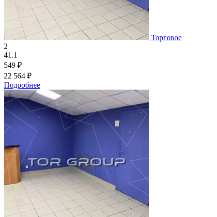
Торговое
2
41.1
549 ₽
22 564 ₽
Подробнее