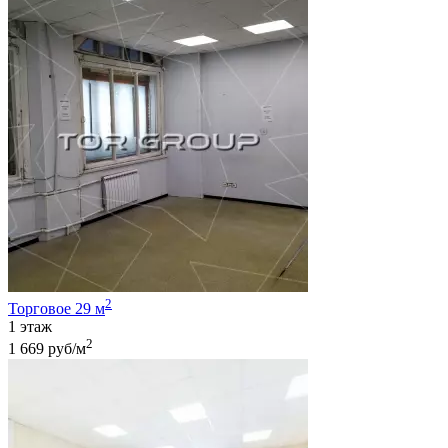
2
Торговое 29 м
1 этаж
2
1 669 руб/м