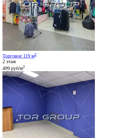
2
Торговое 119 м
2 этаж
2
499 руб/м