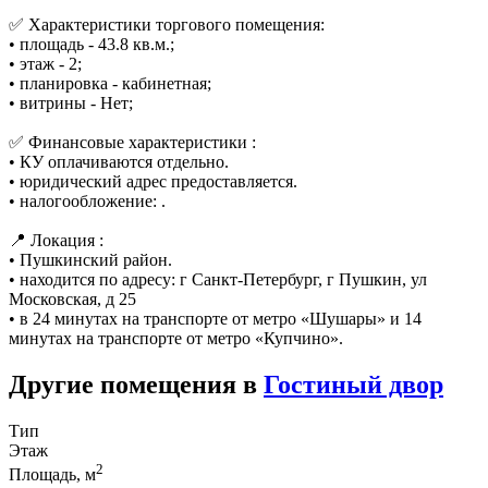
✅ Характеристики торгового помещения:
• площадь - 43.8 кв.м.;
• этаж - 2;
• планировка - кабинетная;
• витрины - Нет;
✅ Финансовые характеристики :
• КУ оплачиваются отдельно.
• юридический адрес предоставляется.
• налогообложение: .
📍 Локация :
• Пушкинский район.
• находится по адресу: г Санкт-Петербург, г Пушкин, ул
Московская, д 25
• в 24 минутах на транспорте от метро «Шушары» и 14
минутах на транспорте от метро «Купчино».
Другие помещения в
Гостиный двор
Тип
Этаж
2
Площадь, м