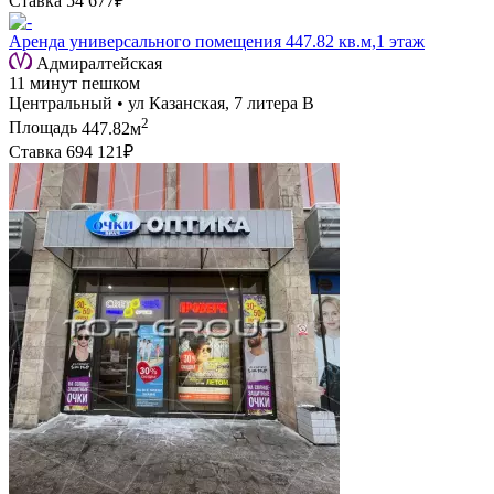
Ставка
54 677₽
Аренда универсального помещения 447.82 кв.м,1 этаж
Адмиралтейская
11 минут пешком
Центральный • ул Казанская, 7 литера В
2
Площадь
447.82м
Ставка
694 121₽