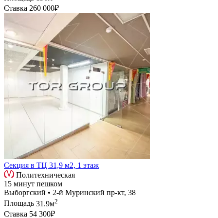
Ставка
260 000₽
Секция в ТЦ 31,9 м2, 1 этаж
Политехническая
15 минут пешком
Выборгский • 2-й Муринский пр-кт, 38
2
Площадь
31.9м
Ставка
54 300₽