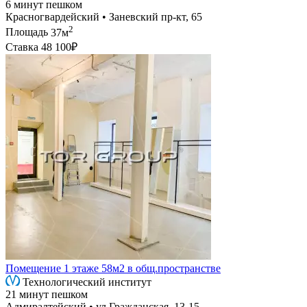
6 минут пешком
Красногвардейский • Заневский пр-кт, 65
2
Площадь
37м
Ставка
48 100₽
Помещение 1 этаже 58м2 в общ.пространстве
Технологический институт
21 минут пешком
Адмиралтейский • ул Гражданская, 13-15