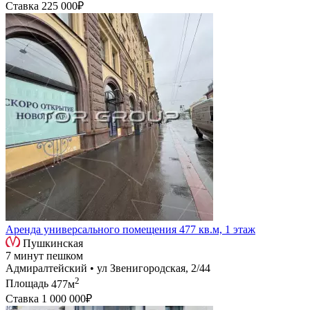
Ставка
225 000₽
Аренда универсального помещения 477 кв.м, 1 этаж
Пушкинская
7 минут пешком
Адмиралтейский • ул Звенигородская, 2/44
2
Площадь
477м
Ставка
1 000 000₽