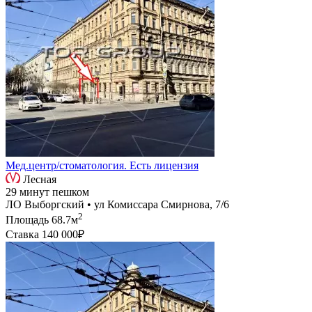
Мед.центр/стоматология. Есть лицензия
Лесная
29 минут пешком
ЛО Выборгский • ул Комиссара Смирнова, 7/6
2
Площадь
68.7м
Ставка
140 000₽