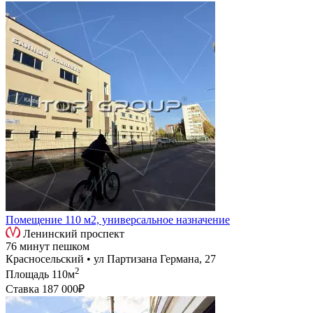
Помещение 110 м2, универсальное назначение
Ленинский проспект
76 минут пешком
Красносельский • ул Партизана Германа, 27
2
Площадь
110м
Ставка
187 000₽