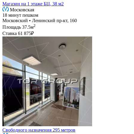
Магазин на 1 этаже БЦ, 38 м2
Московская
18 минут пешком
Московский • Ленинский пр-кт, 160
2
Площадь
37.5м
Ставка
61 875₽
Свободного назначения 295 метров