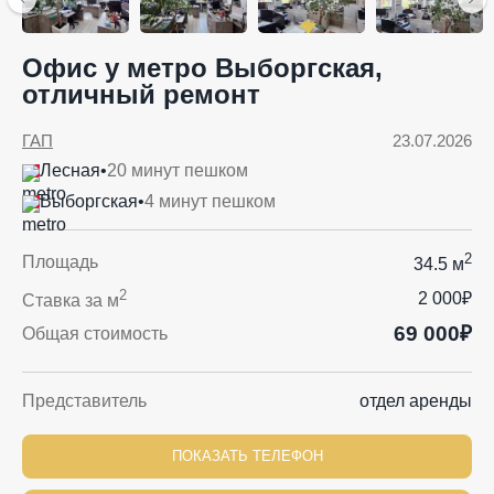
Офис у метро Выборгская,
отличный ремонт
ГАП
23.07.2026
Лесная
•
20 минут пешком
Выборгская
•
4 минут пешком
2
Площадь
34.5 м
2
2 000₽
Ставка за м
69 000₽
Общая стоимость
Представитель
отдел аренды
ПОКАЗАТЬ ТЕЛЕФОН