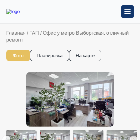
Главная
/
ГАП
/
Офис у метро Выборгская, отличный
ремонт
Фото
Планировка
На карте