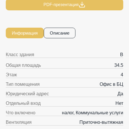
PDF-презентация
Информация
Описание
Класс здания
B
Общая площадь
34.5
Этаж
4
Тип помещения
Офис в БЦ
Юридический адрес
Да
Отдельный вход
Нет
Что включено
налог, Коммунальные услуги
Вентиляция
Приточно-вытяжная