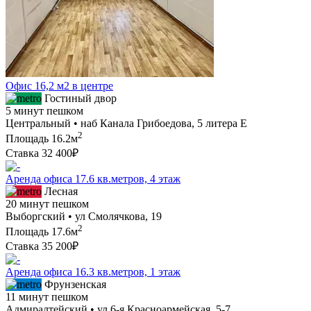
Офис 16,2 м2 в центре
Гостиный двор
5 минут пешком
Центральный • наб Канала Грибоедова, 5 литера Е
2
Площадь
16.2м
Ставка
32 400₽
Аренда офиса 17.6 кв.метров, 4 этаж
Лесная
20 минут пешком
Выборгский • ул Смолячкова, 19
2
Площадь
17.6м
Ставка
35 200₽
Аренда офиса 16.3 кв.метров, 1 этаж
Фрунзенская
11 минут пешком
Адмиралтейский • ул 6-я Красноармейская, 5-7