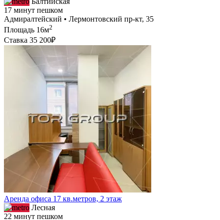
Балтийская
17 минут пешком
Адмиралтейский • Лермонтовский пр-кт, 35
2
Площадь
16м
Ставка
35 200₽
Аренда офиса 17 кв.метров, 2 этаж
Лесная
22 минут пешком