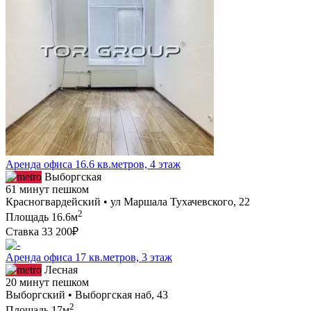
Аренда офиса 16.6 кв.метров, 4 этаж
Выборгская
61 минут пешком
Красногвардейский • ул Маршала Тухачевского, 22
2
Площадь
16.6м
Ставка
33 200₽
Аренда офиса 17 кв.метров, 3 этаж
Лесная
20 минут пешком
Выборгский • Выборгская наб, 43
2
Площадь
17м