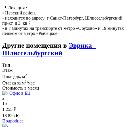
📍 Локация :
• Невский район.
• находится по адресу: г Санкт-Петербург, Шлиссельбургский
пр-кт, д 3, кв 7
• в 7 минутах на транспорте от метро «Обухово» и 19 минутах
пешком от метро «Рыбацкое».
Другие помещения в
Эврика -
Шлиссельбургский
Тип
Этаж
2
Площадь, м
2
Ставка за м
/мес
Стоимость в месяц
Офис в БЦ
2
15
1 255 ₽
18 825 ₽
Подробнее