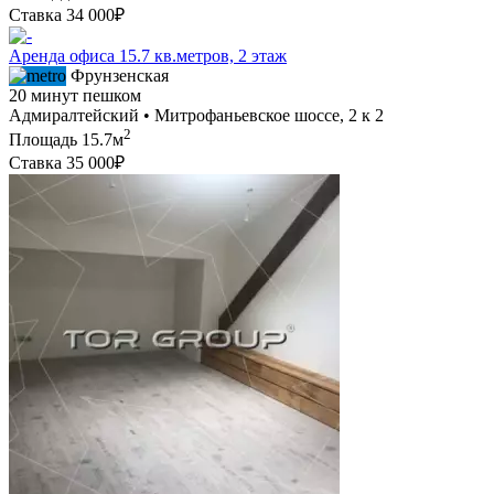
Ставка
34 000₽
Аренда офиса 15.7 кв.метров, 2 этаж
Фрунзенская
20 минут пешком
Адмиралтейский • Митрофаньевское шоссе, 2 к 2
2
Площадь
15.7м
Ставка
35 000₽