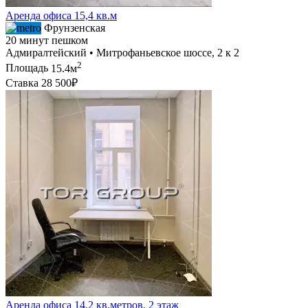
Аренда офиса 15,4 кв.м
Фрунзенская
20 минут пешком
Адмиралтейский • Митрофаньевское шоссе, 2 к 2
2
Площадь
15.4м
Ставка
28 500₽
Аренда офиса 14.2 кв.метров, 2 этаж