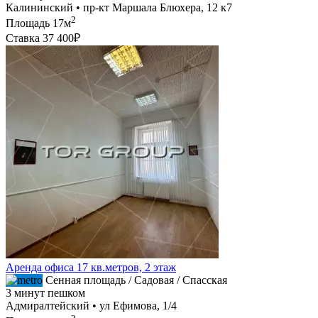
Калининский • пр-кт Маршала Блюхера, 12 к7
2
Площадь
17м
Ставка
37 400₽
Аренда офиса 17 кв.метров, 2 этаж
Сенная площадь / Садовая / Спасская
3 минут пешком
Адмиралтейский • ул Ефимова, 1/4
2