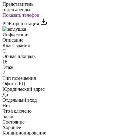
Представитель
отдел аренды
Показать телефон
PDF-презентация
Информация
Описание
Класс здания
C
Общая площадь
16
Этаж
2
Тип помещения
Офис в БЦ
Юридический адрес
Да
Отдельный вход
Нет
Что включено
налог
Состояние
Хорошее
Кондиционирование