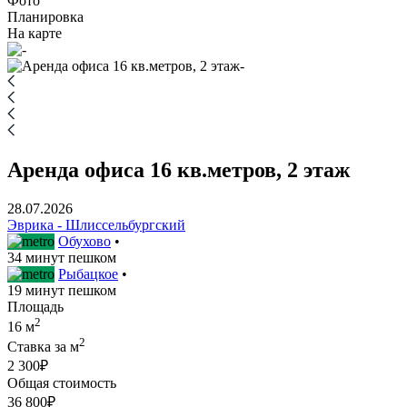
Фото
Планировка
На карте
Аренда офиса 16 кв.метров, 2 этаж
28.07.2026
Эврика - Шлиссельбургский
Обухово
•
34 минут пешком
Рыбацкое
•
19 минут пешком
Площадь
2
16 м
2
Ставка за м
2 300₽
Общая стоимость
36 800₽