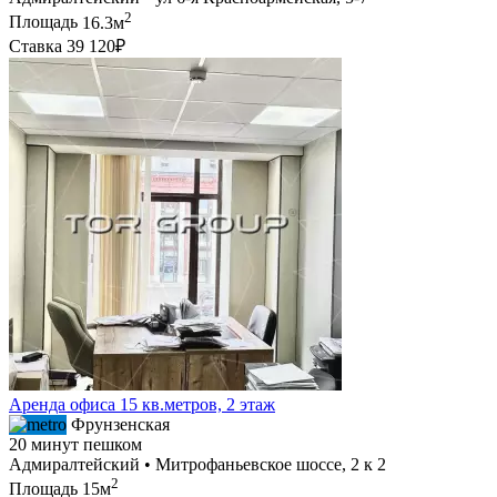
2
Площадь
16.3м
Ставка
39 120₽
Аренда офиса 15 кв.метров, 2 этаж
Фрунзенская
20 минут пешком
Адмиралтейский • Митрофаньевское шоссе, 2 к 2
2
Площадь
15м