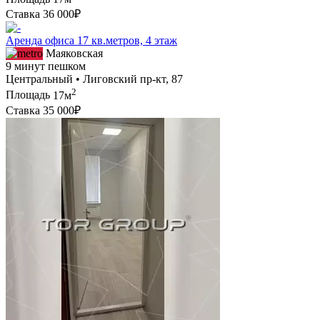
Ставка
36 000₽
Аренда офиса 17 кв.метров, 4 этаж
Маяковская
9 минут пешком
Центральный • Лиговский пр-кт, 87
2
Площадь
17м
Ставка
35 000₽