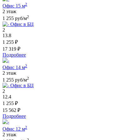
2
Офис 15 м
2 этаж
2
1 255 руб/м
Офис в БЦ
2
13.8
1 255 ₽
17 319 ₽
Подробнее
2
Офис 14 м
2 этаж
2
1 255 руб/м
Офис в БЦ
2
12.4
1 255 ₽
15 562 ₽
Подробнее
2
Офис 12 м
2 этаж
2