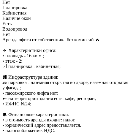
Нет
Планировка
Кабинетная
Наличие окон
Есть
Водопровод
Нет
Аренда офиса от собственника без комиссий 🔥 .
🔹 Характеристики офиса:
• площадь - 16 кв.м.;
• этаж - 2;
📐 планировка - кабинетная;
🏢 Инфраструктура здания:
🚗 парковка - наземная открытая во дворе, наземная открытая
у фасада;
• пассажирского лифта нет;
🥗 на территории здания есть: кафе, ресторан;
• ИФНС №24;
💲 Финансовые характеристики:
• в стоимость аренды входит: налог.
• юридический адрес предоставляется.
• налогообложение: НДС.