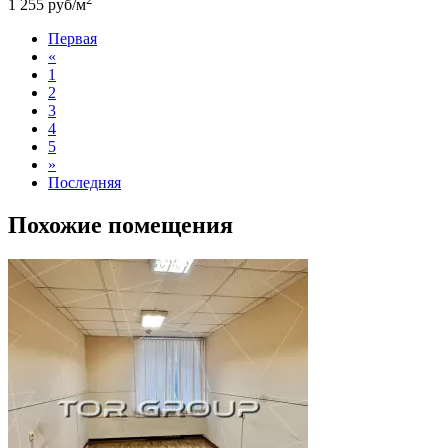
1 255 руб/м
Первая
«
1
2
3
4
5
»
Последняя
Похожие помещения