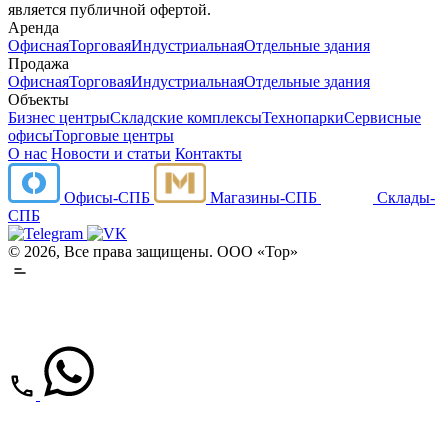
является публичной офертой.
Аренда
Офисная
Торговая
Индустриальная
Отдельные здания
Продажа
Офисная
Торговая
Индустриальная
Отдельные здания
Объекты
Бизнес центры
Складские комплексы
Технопарки
Сервисные
офисы
Торговые центры
О нас
Новости и статьи
Контакты
Офисы-СПБ
Магазины-СПБ
Склады-
СПБ
© 2026, Все права защищены. ООО «Тор»