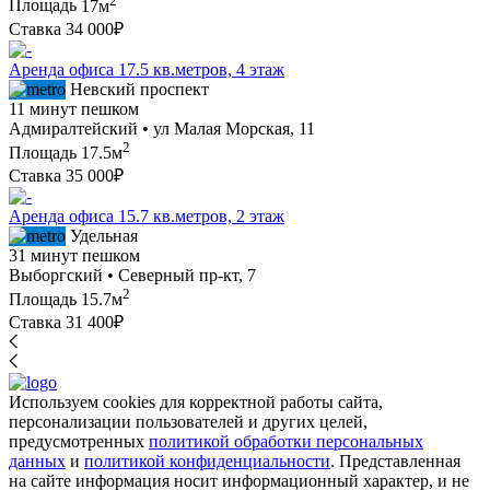
Площадь
17м
Ставка
34 000₽
Аренда офиса 17.5 кв.метров, 4 этаж
Невский проспект
11 минут пешком
Адмиралтейский • ул Малая Морская, 11
2
Площадь
17.5м
Ставка
35 000₽
Аренда офиса 15.7 кв.метров, 2 этаж
Удельная
31 минут пешком
Выборгский • Северный пр-кт, 7
2
Площадь
15.7м
Ставка
31 400₽
Используем cookies для корректной работы сайта,
персонализации пользователей и других целей,
предусмотренных
политикой обработки персональных
данных
и
политикой конфиденциальности
. Представленная
на сайте информация носит информационный характер, и не