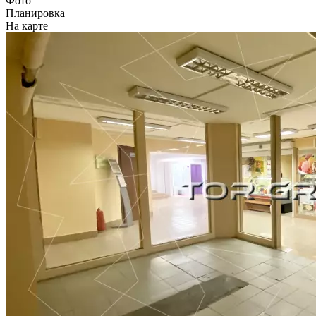
Фото
Планировка
На карте