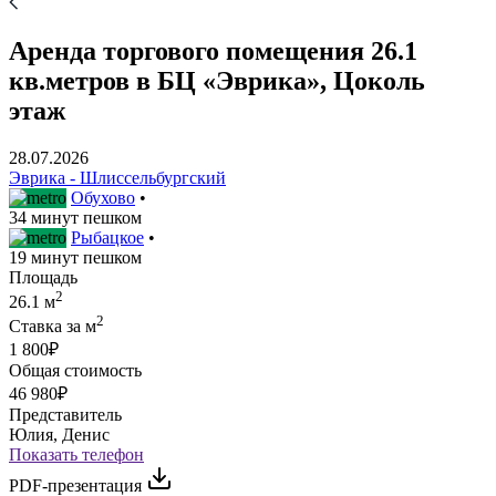
Аренда торгового помещения 26.1
кв.метров в БЦ «Эврика», Цоколь
этаж
28.07.2026
Эврика - Шлиссельбургский
Обухово
•
34 минут пешком
Рыбацкое
•
19 минут пешком
Площадь
2
26.1 м
2
Ставка за м
1 800₽
Общая стоимость
46 980₽
Представитель
Юлия, Денис
Показать телефон
PDF-презентация