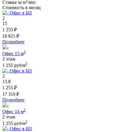
2
Ставка за м
/мес
Стоимость в месяц
Офис в БЦ
2
15
1 255 ₽
18 825 ₽
Подробнее
2
Офис 15 м
2 этаж
2
1 255 руб/м
Офис в БЦ
2
13.8
1 255 ₽
17 319 ₽
Подробнее
2
Офис 14 м
2 этаж
2
1 255 руб/м
Офис в БЦ