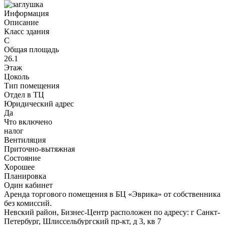
Информация
Описание
Класс здания
C
Общая площадь
26.1
Этаж
Цоколь
Тип помещения
Отдел в ТЦ
Юридический адрес
Да
Что включено
налог
Вентиляция
Приточно-вытяжная
Состояние
Хорошее
Планировка
Один кабинет
Аренда торгового помещения в БЦ «Эврика» от собственника
без комиссий.
Невский район, Бизнес-Центр расположен по адресу: г Санкт-
Петербург, Шлиссельбургский пр-кт, д 3, кв 7