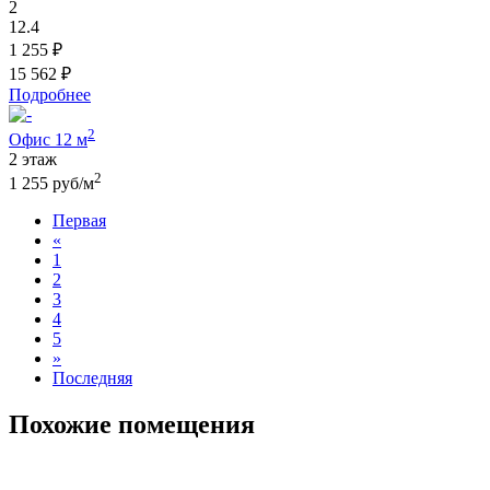
2
12.4
1 255 ₽
15 562 ₽
Подробнее
2
Офис 12 м
2 этаж
2
1 255 руб/м
Первая
«
1
2
3
4
5
»
Последняя
Похожие помещения