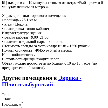
БЦ находится в 19 минутах пешком от метро «Рыбацкое» и 0
минутах пешком от метро «».
Характеристики торгового помещения:
• площадь - 26.1 кв.м.;
• этаж - Цоколь;
• планировка - один кабинет;
Инфраструктура здания:
• режим работы - 9:00–21:00;
• наличие отдельной парковки - есть;
Стоимость аренды за метр квадратный - 1550 рублей.
Полная стоимость - 40455 рублей в месяц.
Налогообложение: .
В стоимость аренды входит: налог.
Объект можно посмотреть по будням с 10 до 18 часов (по
предварительной записи).
Другие помещения в
Эврика -
Шлиссельбургский
Тип
Этаж
2
Площадь, м