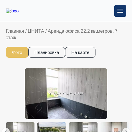
Главная
/
ЦНИТА
/
Аренда офиса 22.2 кв.метров, 7
этаж
Фото
Планировка
На карте