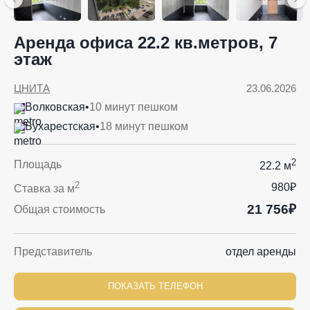
Аренда офиса 22.2 кв.метров, 7
этаж
ЦНИТА
23.06.2026
Волковская
•
10 минут пешком
Бухарестская
•
18 минут пешком
2
Площадь
22.2 м
2
980₽
Ставка за м
21 756₽
Общая стоимость
Представитель
отдел аренды
ПОКАЗАТЬ ТЕЛЕФОН