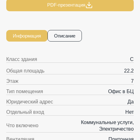
PDF-презентация
Информация
Описание
Класс здания
C
Общая площадь
22.2
Этаж
7
Тип помещения
Офис в БЦ
Юридический адрес
Да
Отдельный вход
Нет
Коммунальные услуги,
Что включено
Электричество
Вентиляция
Приточная