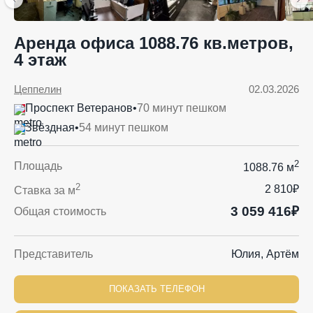
Аренда офиса 1088.76 кв.метров,
4 этаж
Цеппелин
02.03.2026
Проспект Ветеранов
•
70 минут пешком
Звёздная
•
54 минут пешком
2
Площадь
1088.76 м
2
2 810₽
Ставка за м
3 059 416₽
Общая стоимость
Представитель
Юлия, Артём
ПОКАЗАТЬ ТЕЛЕФОН