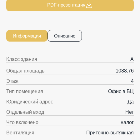
PDF-презентация
Информация
Описание
Класс здания
A
Общая площадь
1088.76
Этаж
4
Тип помещения
Офис в БЦ
Юридический адрес
Да
Отдельный вход
Нет
Что включено
налог
Вентиляция
Приточно-вытяжная