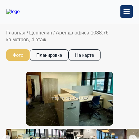
Главная
/
Цеппелин
/
Аренда офиса 1088.76
кв.метров, 4 этаж
Фото
Планировка
На карте