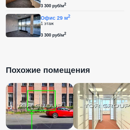
2
3 300 руб/м
2
Офис 29 м
1 этаж
2
3 300 руб/м
Похожие помещения