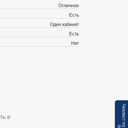
Отличное
Есть
Один кабинет
Есть
Нет
ть в