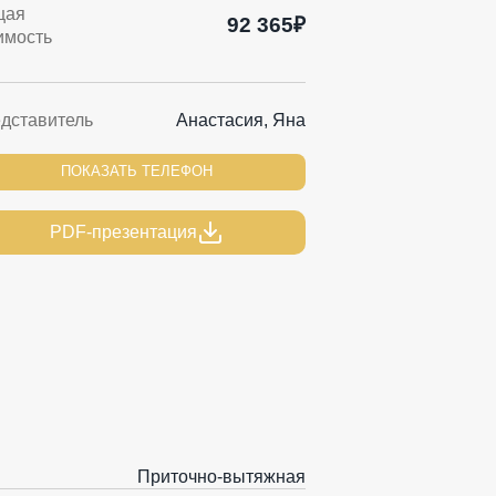
щая
92 365₽
имость
дставитель
Анастасия, Яна
ПОКАЗАТЬ ТЕЛЕФОН
PDF-презентация
Приточно-вытяжная