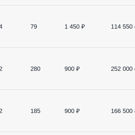
4
79
1 450 ₽
114 550 
2
280
900 ₽
252 000 
2
185
900 ₽
166 500 