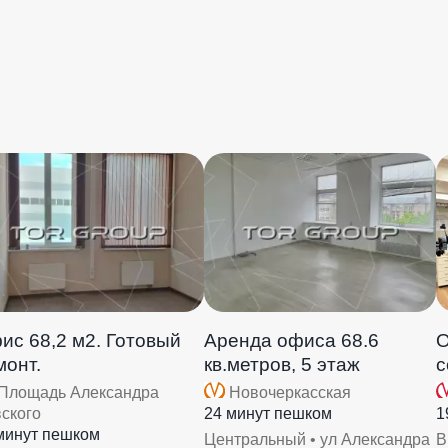
ис 68,2 м2. Готовый
Аренда офиса 68.6
О
монт.
кв.метров, 5 этаж
с
Площадь Александра
Новочеркасская
ского
24 минут пешком
1
минут пешком
Центральный • ул Александра
В