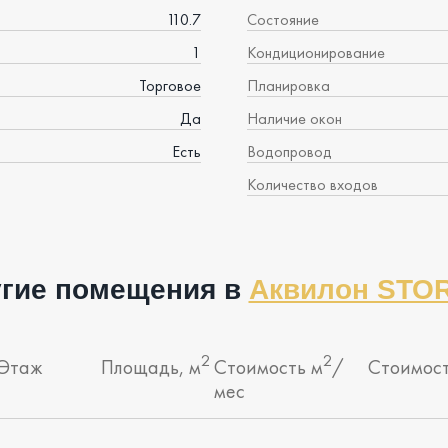
110.7
Состояние
1
Кондиционирование
Торговое
Планировка
Да
Наличие окон
Есть
Водопровод
Количество входов
гие помещения в
Аквилон STO
2
2
Этаж
Площадь, м
Стоимость м
/
Стоимос
мес