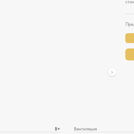
сто
Пре
B+
Вентиляция