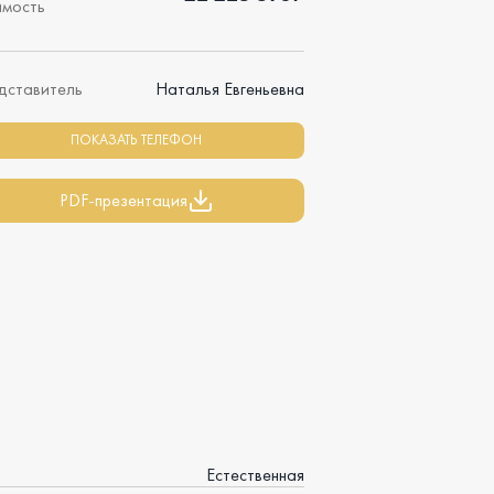
имость
дставитель
Наталья Евгеньевна
ПОКАЗАТЬ ТЕЛЕФОН
PDF-презентация
Естественная