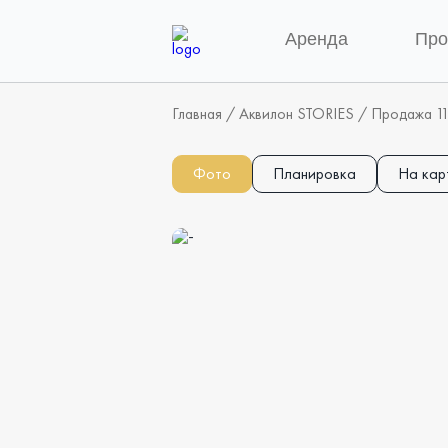
Аренда
Пр
Главная
/
Аквилон STORIES
/
Продажа 11
Фото
Планировка
На кар