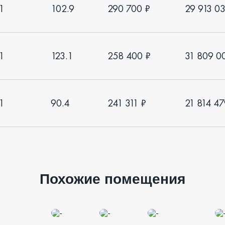
1
102.9
290 700 ₽
29 913 0
1
123.1
258 400 ₽
31 809 0
1
90.4
241 311 ₽
21 814 47
Похожие помещения