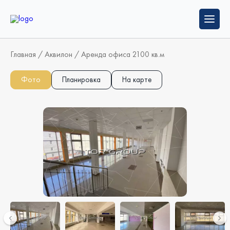
Главная
/
Аквилон
/
Аренда офиса 2100 кв.м
Фото
Планировка
На карте