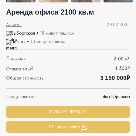
Аренда офиса 2100 кв.м
Аквилон
20.02.2025
Выборгская
•
18 минут пешком
Лесная
•
13 минут пешком
2
Площадь
2100 м
2
1 500₽
Ставка за м
3 150 000₽
Общая стоимость
Представитель
Яна Юрьевна
ПОКАЗАТЬ ТЕЛЕФОН
PDF-презентация