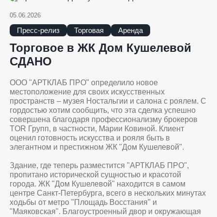
05.06.2026
Пресс-релиз
Торговая
Аренда
Торговое в ЖК Дом Кушелевой
СДАНО
ООО "АРТКЛАБ ПРО" определило новое
местоположение для своих искусственных
пространств – музея Ностальгии и салона с роялем. С
гордостью хотим сообщить, что эта сделка успешно
совершена благодаря профессионализму брокеров
TOR Групп, в частности, Марии Ковиной. Клиент
оценил готовность искусства и рояля быть в
элегантном и престижном ЖК "Дом Кушелевой".
Здание, где теперь разместится "АРТКЛАБ ПРО",
пропитано исторической сущностью и красотой
города. ЖК "Дом Кушелевой" находится в самом
центре Санкт-Петербурга, всего в нескольких минутах
ходьбы от метро "Площадь Восстания" и
"Маяковская". Благоустроенный двор и окружающая