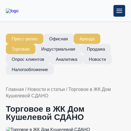
Пресс-релиз
Офисная
Аренда
Торговая
Индустриальная
Продажа
Опрос клиентов
Аналитика
Новости
Налогообложение
Главная
/
Новости и статьи
/
Торговое в ЖК Дом
Кушелевой СДАНО
Торговое в ЖК Дом
Кушелевой СДАНО