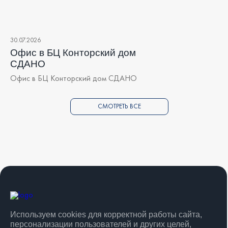
30.07.2026
Офис в БЦ Конторский дом
СДАНО
Офис в БЦ Конторский дом СДАНО
СМОТРЕТЬ ВСЕ
Используем cookies для корректной работы сайта,
персонализации пользователей и других целей,