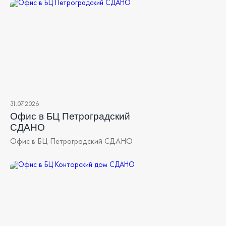
31.07.2026
Офис в БЦ Петроградский
СДАНО
Офис в БЦ Петроградский СДАНО