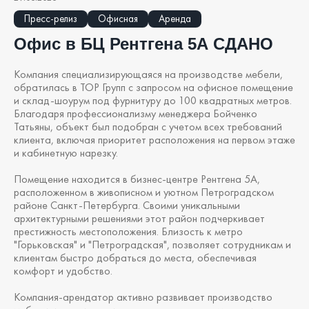
Пресс-релиз
Офисная
Аренда
Офис в БЦ Рентгена 5А СДАНО
Компания специализирующаяся на производстве мебели,
обратилась в ТОР Групп с запросом на офисное помещение
и склад-шоурум под фурнитуру до 100 квадратных метров.
Благодаря профессионализму менеджера Бойченко
Татьяны, объект был подобран с учетом всех требований
клиента, включая приоритет расположения на первом этаже
и кабинетную нарезку.
Помещение находится в бизнес-центре Рентгена 5А,
расположенном в живописном и уютном Петроградском
районе Санкт-Петербурга. Своими уникальными
архитектурными решениями этот район подчеркивает
престижность местоположения. Близость к метро
"Горьковская" и "Петроградская", позволяет сотрудникам и
клиентам быстро добраться до места, обеспечивая
комфорт и удобство.
Компания-арендатор активно развивает производство