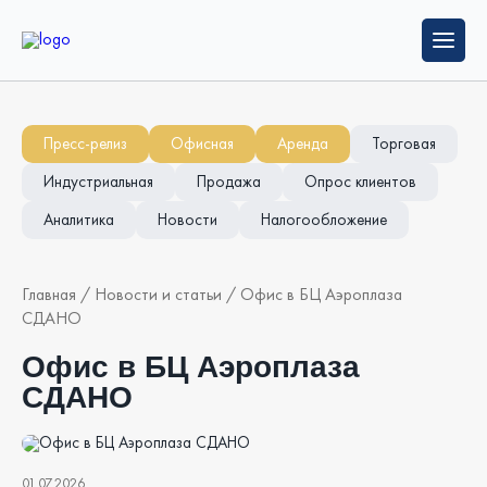
Пресс-релиз
Офисная
Аренда
Торговая
Индустриальная
Продажа
Опрос клиентов
Аналитика
Новости
Налогообложение
Главная
/
Новости и статьи
/
Офис в БЦ Аэроплаза
СДАНО
Офис в БЦ Аэроплаза
СДАНО
01.07.2026