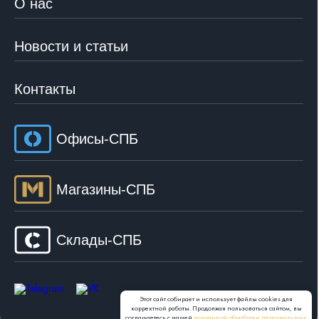
О нас
Новости и статьи
Контакты
Офисы-СПБ
Магазины-СПБ
Склады-СПБ
Этот сайт собирает и использует файлы cookies для
корректной работы. Продолжая пользоваться сайтом, вы
соглашаетесь с нашей
политикой обработки персональных