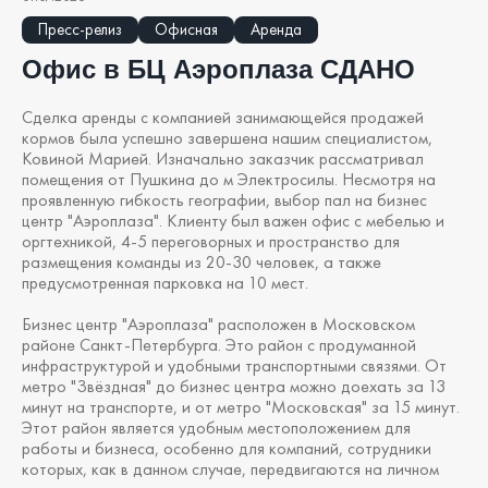
Пресс-релиз
Офисная
Аренда
Офис в БЦ Аэроплаза СДАНО
Сделка аренды с компанией занимающейся продажей
кормов была успешно завершена нашим специалистом,
Ковиной Марией. Изначально заказчик рассматривал
помещения от Пушкина до м Электросилы. Несмотря на
проявленную гибкость географии, выбор пал на бизнес
центр "Аэроплаза". Клиенту был важен офис с мебелью и
оргтехникой, 4-5 переговорных и пространство для
размещения команды из 20-30 человек, а также
предусмотренная парковка на 10 мест.
Бизнес центр "Аэроплаза" расположен в Московском
районе Санкт-Петербурга. Это район с продуманной
инфраструктурой и удобными транспортными связями. От
метро "Звёздная" до бизнес центра можно доехать за 13
минут на транспорте, и от метро "Московская" за 15 минут.
Этот район является удобным местоположением для
работы и бизнеса, особенно для компаний, сотрудники
которых, как в данном случае, передвигаются на личном