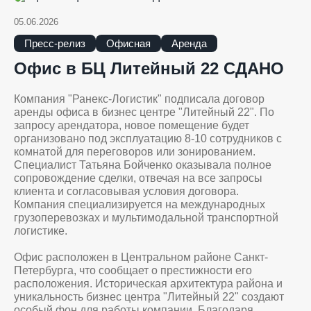
05.06.2026
Пресс-релиз
Офисная
Аренда
Офис в БЦ Литейный 22 СДАНО
Компания "Ранекс-Логистик" подписала договор
аренды офиса в бизнес центре "Литейный 22". По
запросу арендатора, новое помещение будет
организовано под эксплуатацию 8-10 сотрудников с
комнатой для переговоров или зонированием.
Специалист Татьяна Бойченко оказывала полное
сопровождение сделки, отвечая на все запросы
клиента и согласовывая условия договора.
Компания специализируется на международных
грузоперевозках и мультимодальной транспортной
логистике.
Офис расположен в Центральном районе Санкт-
Петербурга, что сообщает о престижности его
расположения. Историческая архитектура района и
уникальность бизнес центра "Литейный 22" создают
особый фон для работы компании. Благодаря