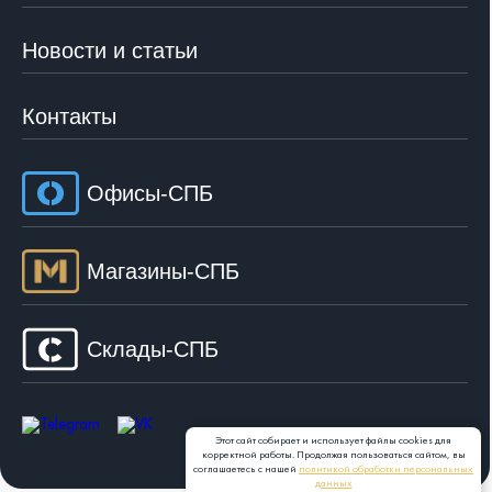
Новости и статьи
Контакты
Офисы-СПБ
Магазины-СПБ
Склады-СПБ
Этот сайт собирает и использует файлы cookies для
корректной работы. Продолжая пользоваться сайтом, вы
соглашаетесь с нашей
политикой обработки персональных
данных