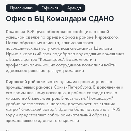
Пресс-релиз
Офисная
Аренда
Офис в БЦ Командарм СДАНО
Компания ТОР Групп обрадована сообщить о новой
успешной сделке по аренде офиса в районе Кировского.
После обращения клиента, занимающегося
посредническими услугами, наш специалист Щеглова
Ирина в короткий срок подобрала подходящие помещения
в Бизнес центре "Командарм". Возможности и
профессионализм наших сотрудников позволили найти
идеальное решение для нужд компании.
Кировский район является одним из производственно-
промышленных районов Санкт-Петербурга. В дополнение к
его промышленному наследию, в районе сосредоточено
множество бизнес-центров. В частности, "Командарм"
удобно расположен в шаговой доступности от станции
метро "Кировский завод". Здание было построено в 1935
году и представляет собой замечательный образец
промышленного здания того времени.