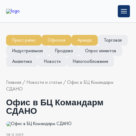
Пресс-релиз
Офисная
Аренда
Торговая
Индустриальная
Продажа
Опрос клиентов
Аналитика
Новости
Налогообложение
Главная
/
Новости и статьи
/
Офис в БЦ Командарм
СДАНО
Офис в БЦ Командарм
СДАНО
28.11.2022