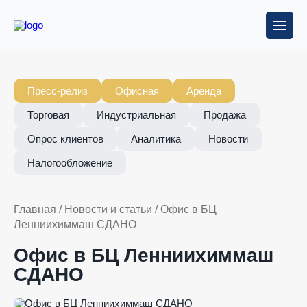
Пресс-релиз
Офисная
Аренда
Торговая
Индустриальная
Продажа
Опрос клиентов
Аналитика
Новости
Налогообложение
Главная
/
Новости и статьи
/
Офис в БЦ
Ленниихиммаш СДАНО
Офис в БЦ Ленниихиммаш
СДАНО