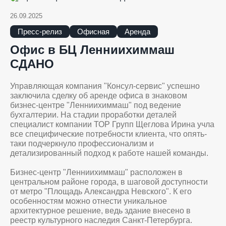
26.09.2025
Пресс-релиз
Офисная
Аренда
Офис в БЦ Ленниихиммаш
СДАНО
Управляющая компания "Консул-сервис" успешно
заключила сделку об аренде офиса в знаковом
бизнес-центре "Ленниихиммаш" под ведение
бухгалтерии. На стадии проработки деталей
специалист компании ТОР Групп Щеглова Ирина учла
все специфические потребности клиента, что опять-
таки подчеркнуло профессионализм и
детализированный подход к работе нашей команды.
Бизнес-центр "Ленниихиммаш" расположен в
центральном районе города, в шаговой доступности
от метро "Площадь Александра Невского". К его
особенностям можно отнести уникальное
архитектурное решение, ведь здание внесено в
реестр культурного наследия Санкт-Петербурга.