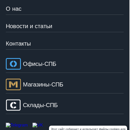
О нас
Новости и статьи
Контакты
Офисы-СПБ
Магазины-СПБ
Склады-СПБ
Этот сайт собирает и использует файлы cookies для