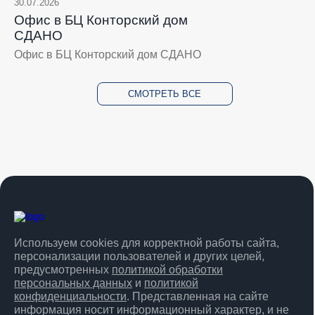
30.07.2026
Офис в БЦ Конторский дом
СДАНО
Офис в БЦ Конторский дом СДАНО
СМОТРЕТЬ ВСЕ
Используем cookies для корректной работы сайта,
персонализации пользователей и других целей,
предусмотренных
политикой обработки
персональных данных
и
политикой
конфиденциальности
. Представленная на сайте
информация носит информационный характер, и не