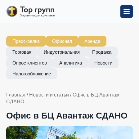
Пресс-релиз
Офисная
Аренда
Торговая
Индустриальная
Продажа
Опрос клиентов
Аналитика
Новости
Налогообложение
Главная
/
Новости и статьи
/
Офис в БЦ Авантаж
СДАНО
Офис в БЦ Авантаж СДАНО