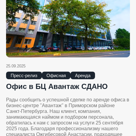
25.09.2025
Пресс-релиз
Офисная
Аренда
Офис в БЦ Авантаж СДАНО
Рады сообщить о успешной сделке по аренде офиса в
бизнес-центре "Авантаж" в Приморском районе
Санкт-Петербурга. Наш клиент, компания,
занимающаяся наймом и подбором персонала,
обратилась к нам с запросом на услуги 25 сентября
2025 года. Благодаря профессионализму нашего
специалиста Ожгибесовой Анастасии, подходящее