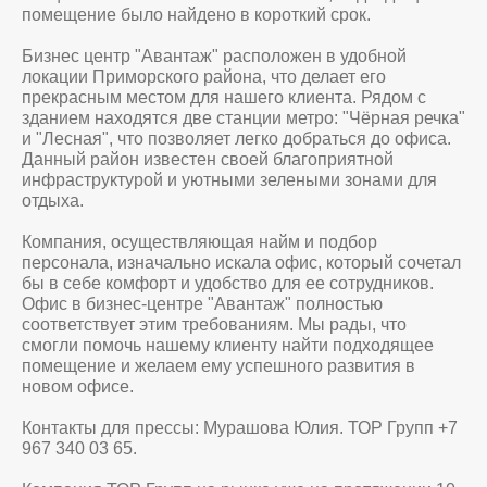
помещение было найдено в короткий срок.
Бизнес центр "Авантаж" расположен в удобной
локации Приморского района, что делает его
прекрасным местом для нашего клиента. Рядом с
зданием находятся две станции метро: "Чёрная речка"
и "Лесная", что позволяет легко добраться до офиса.
Данный район известен своей благоприятной
инфраструктурой и уютными зелеными зонами для
отдыха.
Компания, осуществляющая найм и подбор
персонала, изначально искала офис, который сочетал
бы в себе комфорт и удобство для ее сотрудников.
Офис в бизнес-центре "Авантаж" полностью
соответствует этим требованиям. Мы рады, что
смогли помочь нашему клиенту найти подходящее
помещение и желаем ему успешного развития в
новом офисе.
Контакты для прессы: Мурашова Юлия. ТОР Групп +7
967 340 03 65.