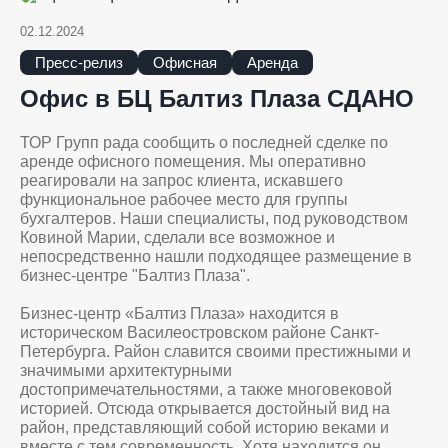
02.12.2024
Пресс-релиз
Офисная
Аренда
Офис в БЦ Балтиз Плаза СДАНО
ТОР Групп рада сообщить о последней сделке по
аренде офисного помещения. Мы оперативно
реагировали на запрос клиента, искавшего
функциональное рабочее место для группы
бухгалтеров. Наши специалисты, под руководством
Ковиной Марии, сделали все возможное и
непосредственно нашли подходящее размещение в
бизнес-центре "Балтиз Плаза".
Бизнес-центр «Балтиз Плаза» находится в
историческом Василеостровском районе Санкт-
Петербурга. Район славится своими престижными и
значимыми архитектурными
достопримечательностями, а также многовековой
историей. Отсюда открывается достойный вид на
район, представляющий собой историю веками и
вместе с тем современность. Хотя находится он