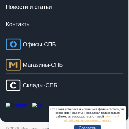
Новости и статьи
Контакты
Офисы-СПБ
Магазины-СПБ
Склады-СПБ
Этот сайт собирает и использует файлы cookies для
корректной работы. Продолжая пользоваться
сайтом, вы соглашаетесь с нашей
политикой
обработки персональных данных
Согласен
© 2026, Все права защищены. ООО «Тор»