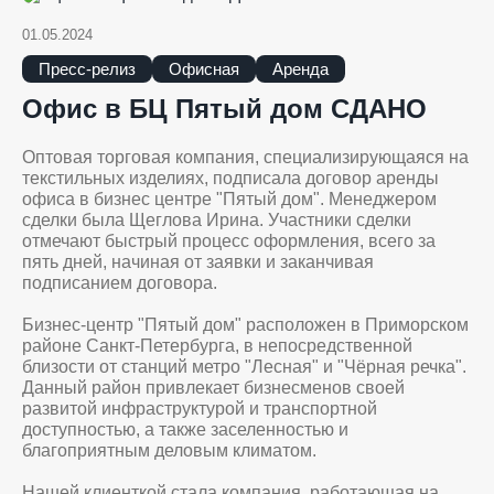
01.05.2024
Пресс-релиз
Офисная
Аренда
Офис в БЦ Пятый дом СДАНО
Оптовая торговая компания, специализирующаяся на
текстильных изделиях, подписала договор аренды
офиса в бизнес центре "Пятый дом". Менеджером
сделки была Щеглова Ирина. Участники сделки
отмечают быстрый процесс оформления, всего за
пять дней, начиная от заявки и заканчивая
подписанием договора.
Бизнес-центр "Пятый дом" расположен в Приморском
районе Санкт-Петербурга, в непосредственной
близости от станций метро "Лесная" и "Чёрная речка".
Данный район привлекает бизнесменов своей
развитой инфраструктурой и транспортной
доступностью, а также заселенностью и
благоприятным деловым климатом.
Нашей клиенткой стала компания, работающая на